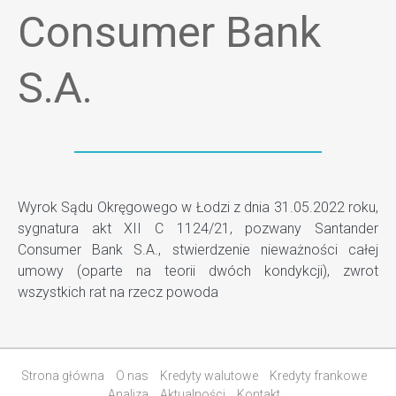
Consumer Bank
S.A.
Wyrok Sądu Okręgowego w Łodzi z dnia 31.05.2022 roku,
sygnatura akt XII C 1124/21, pozwany Santander
Consumer Bank S.A., stwierdzenie nieważności całej
umowy (oparte na teorii dwóch kondykcji), zwrot
wszystkich rat na rzecz powoda
Strona główna
O nas
Kredyty walutowe
Kredyty frankowe
Analiza
Aktualności
Kontakt