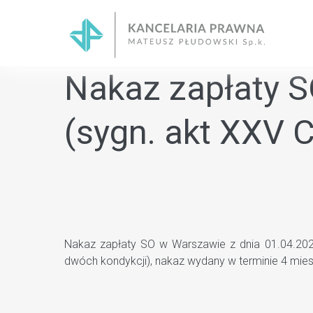
Skip
to
content
Nakaz zapłaty S
(sygn. akt XXV 
Nakaz zapłaty SO w Warszawie z dnia 01.04.2021
dwóch kondykcji), nakaz wydany w terminie 4 mies