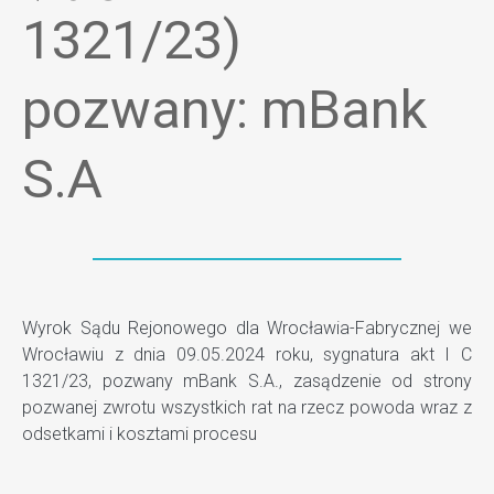
1321/23)
pozwany: mBank
S.A
Wyrok Sądu Rejonowego dla Wrocławia-Fabrycznej we
Wrocławiu z dnia 09.05.2024 roku, sygnatura akt I C
1321/23, pozwany mBank S.A., zasądzenie od strony
pozwanej zwrotu wszystkich rat na rzecz powoda wraz z
odsetkami i kosztami procesu