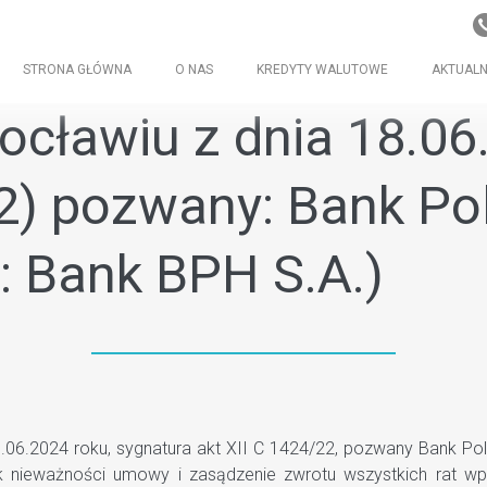
STRONA GŁÓWNA
O NAS
KREDYTY WALUTOWE
AKTUALN
cławiu z dnia 18.06.
22) pozwany: Bank Po
: Bank BPH S.A.)
6.2024 roku, sygnatura akt XII C 1424/22, pozwany Bank Polsk
tek nieważności umowy i zasądzenie zwrotu wszystkich rat 