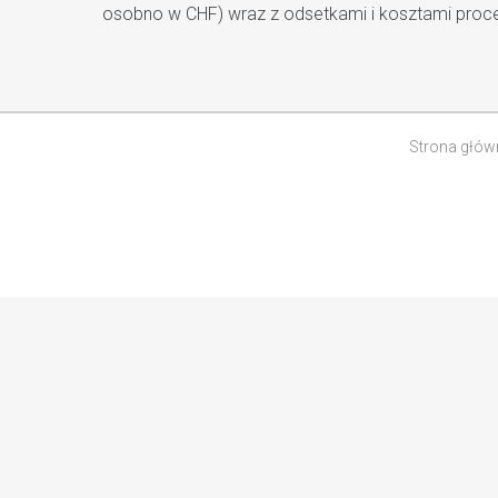
osobno w CHF) wraz z odsetkami i kosztami proc
Strona głów