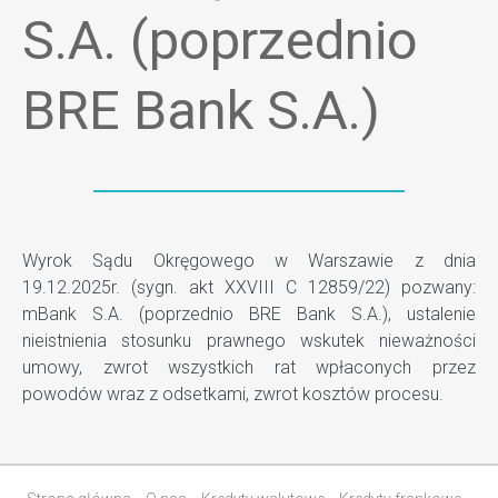
S.A. (poprzednio
BRE Bank S.A.)
Wyrok Sądu Okręgowego w Warszawie z dnia
19.12.2025r. (sygn. akt XXVIII C 12859/22) pozwany:
mBank S.A. (poprzednio BRE Bank S.A.), ustalenie
nieistnienia stosunku prawnego wskutek nieważności
umowy, zwrot wszystkich rat wpłaconych przez
powodów wraz z odsetkami, zwrot kosztów procesu.