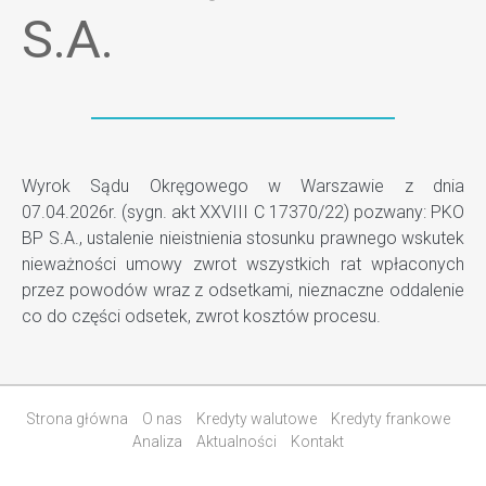
S.A.
Wyrok Sądu Okręgowego w Warszawie z dnia
07.04.2026r. (sygn. akt XXVIII C 17370/22) pozwany: PKO
BP S.A., ustalenie nieistnienia stosunku prawnego wskutek
nieważności umowy zwrot wszystkich rat wpłaconych
przez powodów wraz z odsetkami, nieznaczne oddalenie
co do części odsetek, zwrot kosztów procesu.
Strona główna
O nas
Kredyty walutowe
Kredyty frankowe
Analiza
Aktualności
Kontakt