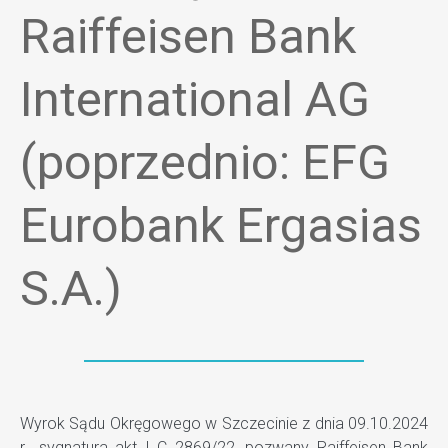
Raiffeisen Bank
International AG
(poprzednio: EFG
Eurobank Ergasias
S.A.)
Wyrok Sądu Okręgowego w Szczecinie z dnia 09.10.2024
r., sygnatura akt I C 2869/22, pozwany Raiffeisen Bank