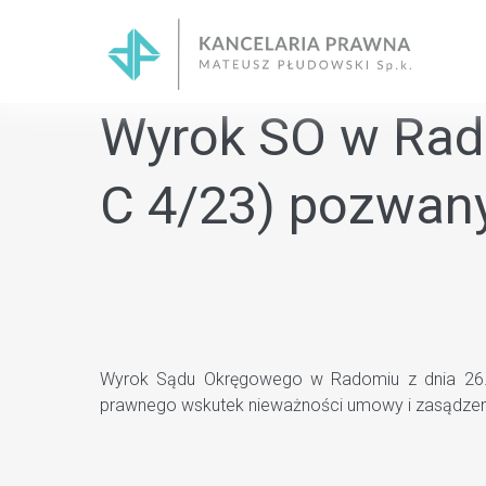
Skip
to
content
Wyrok SO w Radom
C 4/23) pozwany
Wyrok Sądu Okręgowego w Radomiu z dnia 26.04.
prawnego wskutek nieważności umowy i zasądzeni