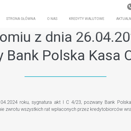
STRONA GŁÓWNA
O NAS
KREDYTY WALUTOWE
AKTUALN
iu z dnia 26.04.2024
 Bank Polska Kasa Op
2024 roku, sygnatura akt I C 4/23, pozwany Bank Polska Kas
e zwrotu wszystkich rat wpłaconych przez kredytobiorców wra