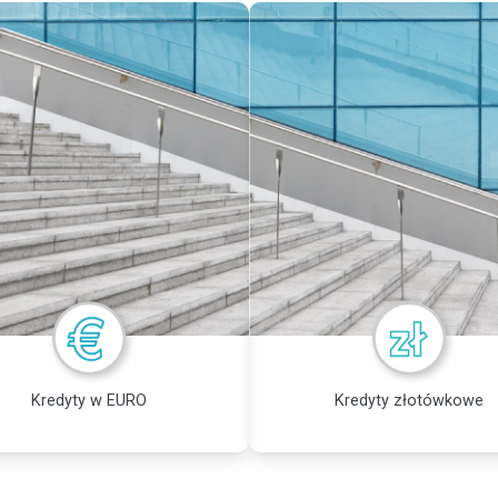
Kredyty w EURO
Kredyty złotówkowe