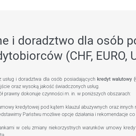
ne i doradztwo dla osób p
dytobiorców (CHF, EURO, 
rz usług i doradztwa dla osób posiadających
kredyt walutowy 
ejście oraz wysoką jakość świadczonych usług.
 prawny dokonuje czynności m. in. w poniższych obszarach:
umowy kredytowej pod kątem klauzul abuzywnych oraz innych 
rzedstawimy Państwu możliwe opcje działania i rekomendacje co
kami w celu zmiany niekorzystnych warunków umowy kredytow
ta.