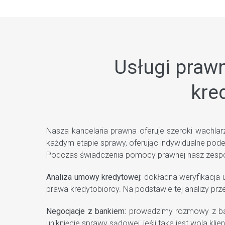
Usługi praw
kre
Nasza kancelaria prawna oferuje szeroki wachla
każdym etapie sprawy, oferując indywidualne pod
Podczas świadczenia pomocy prawnej nasz zespół
Analiza umowy kredytowej:
dokładna weryfikacja 
prawa kredytobiorcy. Na podstawie tej analizy p
Negocjacje z bankiem:
prowadzimy rozmowy z ban
uniknięcie sprawy sądowej, jeśli taka jest wola klien