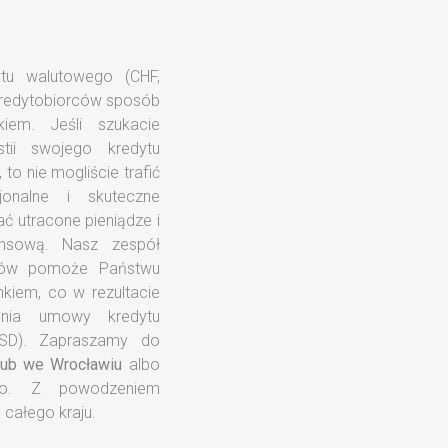
lub we Wrocławiu
albo
ego. Z powodzeniem
 całego kraju.