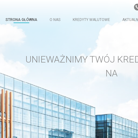
STRONA GŁÓWNA
O NAS
KREDYTY WALUTOWE
AKTUALN
UNIEWAŻNIMY TWÓJ KRED
NAWET S