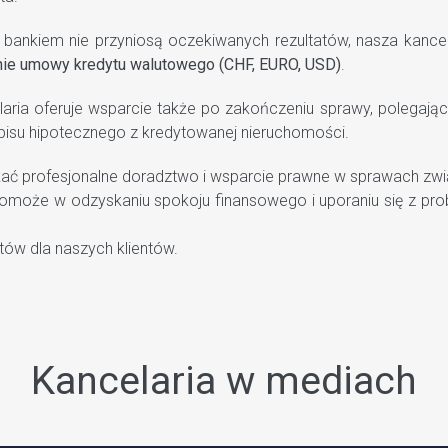
bankiem nie przyniosą oczekiwanych rezultatów, nasza kanc
nie umowy kredytu walutowego (CHF, EURO, USD)
.
aria oferuje wsparcie także po zakończeniu sprawy, polegając
pisu hipotecznego z kredytowanej nieruchomości.
zyskać profesjonalne doradztwo i wsparcie prawne w sprawach z
omoże w odzyskaniu spokoju finansowego i uporaniu się z pr
tów dla naszych klientów.
Kancelaria w mediach