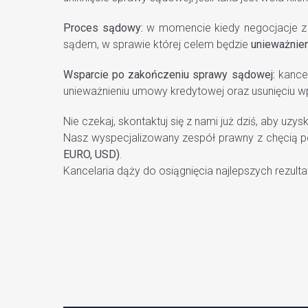
Proces sądowy:
w momencie kiedy negocjacje z 
sądem, w sprawie której celem będzie
unieważnie
Wsparcie po zakończeniu sprawy sądowej:
kancel
unieważnieniu umowy kredytowej oraz usunięciu w
Nie czekaj, skontaktuj się z nami już dziś, aby u
Nasz wyspecjalizowany zespół prawny z chęcią p
EURO, USD)
.
Kancelaria dąży do osiągnięcia najlepszych rezulta