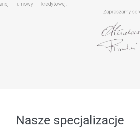
anej umowy kredytowej.
Zapraszamy serd
Nasze specjalizacje