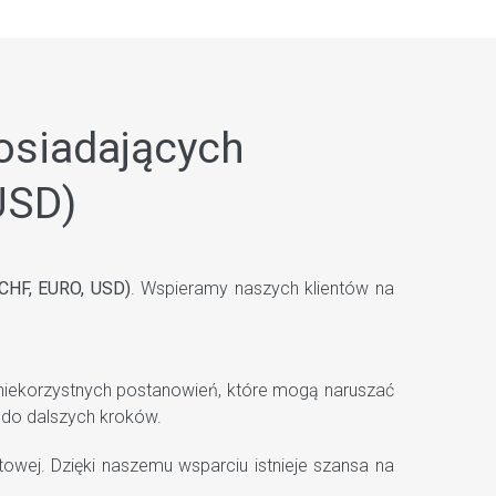
osiadających
USD)
(CHF, EURO, USD)
. Wspieramy naszych klientów na
niekorzystnych postanowień, które mogą naruszać
 do dalszych kroków.
ej. Dzięki naszemu wsparciu istnieje szansa na