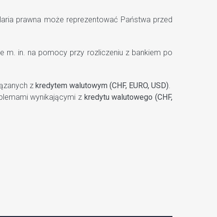
elaria prawna może reprezentować Państwa przed
e m. in. na pomocy przy rozliczeniu z bankiem po
wiązanych z
kredytem walutowym (CHF, EURO, USD)
.
oblemami wynikającymi z
kredytu walutowego (CHF,