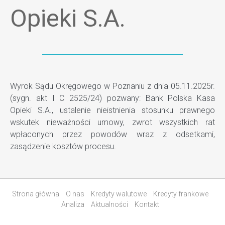
Opieki S.A.
Wyrok Sądu Okręgowego w Poznaniu z dnia 05.11.2025r.
(sygn. akt I C 2525/24) pozwany: Bank Polska Kasa
Opieki S.A., ustalenie nieistnienia stosunku prawnego
wskutek nieważności umowy, zwrot wszystkich rat
wpłaconych przez powodów wraz z odsetkami,
zasądzenie kosztów procesu.
Strona główna
O nas
Kredyty walutowe
Kredyty frankowe
Analiza
Aktualności
Kontakt