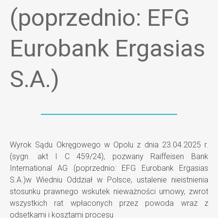
(poprzednio: EFG
Eurobank Ergasias
S.A.)
Wyrok Sądu Okręgowego w Opolu z dnia 23.04.2025 r.
(sygn. akt I C 459/24), pozwany Raiffeisen Bank
International AG (poprzednio: EFG Eurobank Ergasias
S.A.)w Wiedniu Oddział w Polsce, ustalenie nieistnienia
stosunku prawnego wskutek nieważności umowy, zwrot
wszystkich rat wpłaconych przez powoda wraz z
odsetkami i kosztami procesu