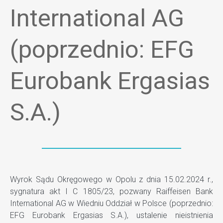
International AG
(poprzednio: EFG
Eurobank Ergasias
S.A.)
Wyrok Sądu Okręgowego w Opolu z dnia 15.02.2024 r.,
sygnatura akt I C 1805/23, pozwany Raiffeisen Bank
International AG w Wiedniu Oddział w Polsce (poprzednio:
EFG Eurobank Ergasias S.A.), ustalenie nieistnienia