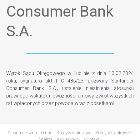
Consumer Bank
S.A.
Wyrok Sądu Okręgowego w Lublinie z dnia 13.02.2024
roku, sygnatura akt I C 485/23, pozwany Santander
Consumer Bank S.A., ustalenie nieistnienia stosunku
prawnego wskutek nieważności umowy, zwrot wszystkich
rat wpłaconych przez powoda wraz z odsetkami
Strona główna
O nas
Kredyty walutowe
Kredyty frankowe
Analiza
Aktualności
Kontakt