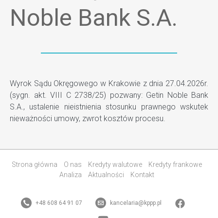
Noble Bank S.A.
Wyrok Sądu Okręgowego w Krakowie z dnia 27.04.2026r.
(sygn. akt. VIII C 2738/25) pozwany: Getin Noble Bank
S.A., ustalenie nieistnienia stosunku prawnego wskutek
nieważności umowy, zwrot kosztów procesu.
Strona główna
O nas
Kredyty walutowe
Kredyty frankowe
Analiza
Aktualności
Kontakt
+48 608 64 91 07
kancelaria@kppp.pl