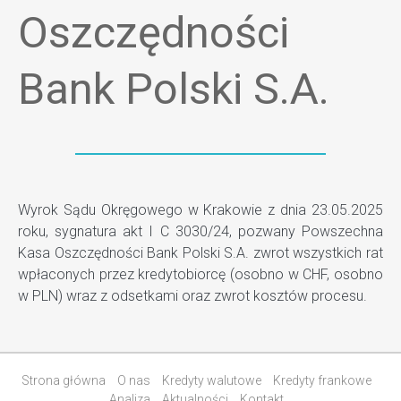
Oszczędności
Bank Polski S.A.
Wyrok Sądu Okręgowego w Krakowie z dnia 23.05.2025
roku, sygnatura akt I C 3030/24, pozwany Powszechna
Kasa Oszczędności Bank Polski S.A. zwrot wszystkich rat
wpłaconych przez kredytobiorcę (osobno w CHF, osobno
w PLN) wraz z odsetkami oraz zwrot kosztów procesu.
Strona główna
O nas
Kredyty walutowe
Kredyty frankowe
Analiza
Aktualności
Kontakt