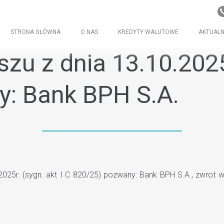
STRONA GŁÓWNA
O NAS
KREDYTY WALUTOWE
AKTUALN
zu z dnia 13.10.2025r
y: Bank BPH S.A.
025r. (sygn. akt I C 820/25) pozwany: Bank BPH S.A., zwrot