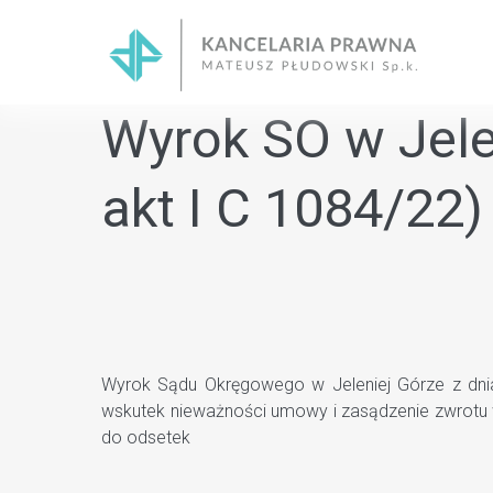
Skip
to
content
Wyrok SO w Jelen
akt I C 1084/22
Wyrok Sądu Okręgowego w Jeleniej Górze z dnia 
wskutek nieważności umowy i zasądzenie zwrotu 
do odsetek