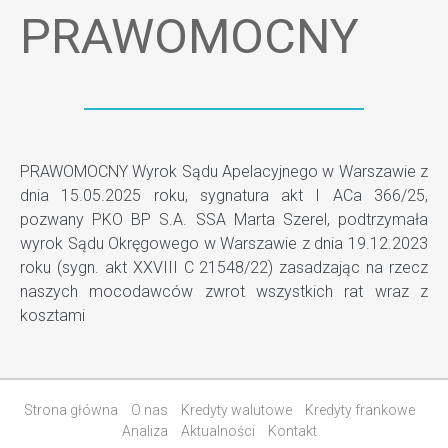
PRAWOMOCNY
PRAWOMOCNY Wyrok Sądu Apelacyjnego w Warszawie z
dnia 15.05.2025 roku, sygnatura akt I ACa 366/25,
pozwany PKO BP S.A. SSA Marta Szerel, podtrzymała
wyrok Sądu Okręgowego w Warszawie z dnia 19.12.2023
roku (sygn. akt XXVIII C 21548/22) zasadzając na rzecz
naszych mocodawców zwrot wszystkich rat wraz z
kosztami
Strona główna
O nas
Kredyty walutowe
Kredyty frankowe
Analiza
Aktualności
Kontakt