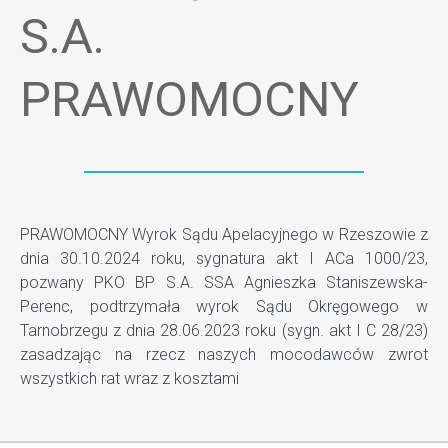
S.A.
PRAWOMOCNY
PRAWOMOCNY Wyrok Sądu Apelacyjnego w Rzeszowie z
dnia 30.10.2024 roku, sygnatura akt I ACa 1000/23,
pozwany PKO BP S.A. SSA Agnieszka Staniszewska-
Perenc, podtrzymała wyrok Sądu Okręgowego w
Tarnobrzegu z dnia 28.06.2023 roku (sygn. akt I C 28/23)
zasadzając na rzecz naszych mocodawców zwrot
wszystkich rat wraz z kosztami