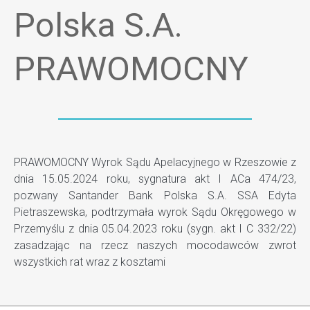
Polska S.A.
PRAWOMOCNY
PRAWOMOCNY Wyrok Sądu Apelacyjnego w Rzeszowie z
dnia 15.05.2024 roku, sygnatura akt I ACa 474/23,
pozwany Santander Bank Polska S.A. SSA Edyta
Pietraszewska, podtrzymała wyrok Sądu Okręgowego w
Przemyślu z dnia 05.04.2023 roku (sygn. akt I C 332/22)
zasadzając na rzecz naszych mocodawców zwrot
wszystkich rat wraz z kosztami