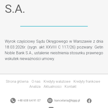
S.A.
Wyrok częściowy Sądu Okręgowego w Warszawie z dnia
18.03.2026r. (sygn. akt XXVIII C 117/26) pozwany: Getin
Noble Bank S.A., ustalenie nieistnienia stosunku prawnego
wskutek nieważności umowy.
Strona główna
O nas
Kredyty walutowe
Kredyty frankowe
Analiza
Aktualności
Kontakt
+48 608 64 91 07
kancelaria@kppp.pl