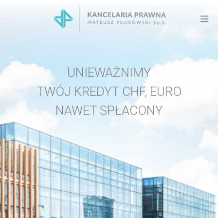
Skip
to
Men
content
Tog
UNIEWAŻNIMY
TWÓJ KREDYT CHF, EURO
NAWET SPŁACONY