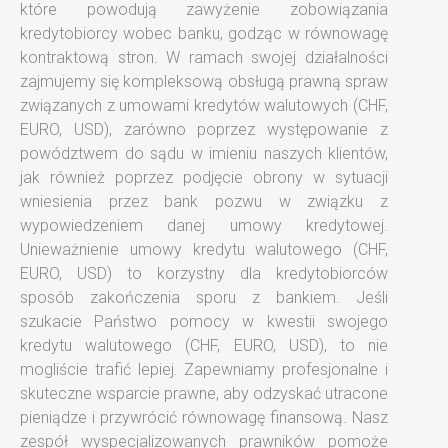
które powodują zawyżenie zobowiązania
kredytobiorcy wobec banku, godząc w równowagę
kontraktową stron. W ramach swojej działalności
zajmujemy się kompleksową obsługą prawną spraw
związanych z umowami kredytów walutowych (CHF,
EURO, USD), zarówno poprzez występowanie z
powództwem do sądu w imieniu naszych klientów,
jak również poprzez podjęcie obrony w sytuacji
wniesienia przez bank pozwu w związku z
wypowiedzeniem danej umowy kredytowej.
Unieważnienie umowy kredytu walutowego (CHF,
EURO, USD) to korzystny dla kredytobiorców
sposób zakończenia sporu z bankiem. Jeśli
szukacie Państwo pomocy w kwestii swojego
kredytu walutowego (CHF, EURO, USD), to nie
mogliście trafić lepiej. Zapewniamy profesjonalne i
skuteczne wsparcie prawne, aby odzyskać utracone
pieniądze i przywrócić równowagę finansową. Nasz
zespół wyspecjalizowanych prawników pomoże