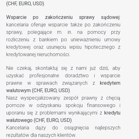
(CHF, EURO, USD)
.
Wsparcie po zakończeniu sprawy sądowej:
kancelaria oferuje wsparcie także po zakończeniu
sprawy, polegające m. in. na pomocy przy
rozliczeniu z bankiem po unieważnieniu umowy
kredytowej oraz usunięciu wpisu hipotecznego z
kredytowanej nieruchomości.
Nie czekaj, skontaktuj się z nami już dziś, aby
uzyskać profesjonalne doradztwo i wsparcie
prawne w sprawach związanych z
kredytem
walutowym (CHF, EURO, USD)
.
Nasz wyspecjalizowany zespół prawny z chęcią
pomoże w odzyskaniu spokoju finansowego i
uporaniu się z problemami wynikającymi z
kredytu
walutowego (CHF, EURO, USD)
.
Kancelaria dąży do osiągnięcia najlepszych
rezultatów dla naszych klientów.